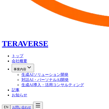
TERAVERSE
トップ
会社概要
事業内容
生成AIソリューション開発
対話AI・パーソナルAI開発
生成AI導入・活用コンサルティング
記事
お知らせ
EN
お問い合わせ