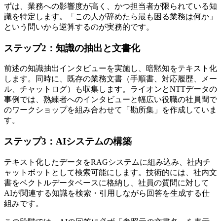
ずは、業務への影響度が高く、かつ担当者が限られている知
識を特定します。「この人が辞めたら最も困る業務は何か」
という問いから逆算するのが実務的です。
ステップ2：知識の抽出と文書化
前述の知識抽出インタビューを実施し、暗黙知をテキスト化
します。同時に、既存の業務文書（手順書、対応履歴、メー
ル、チャットログ）も収集します。ライオンとNTTデータの
事例では、熟練者へのインタビューと幅広い役職の社員間で
のワークショップを組み合わせて「勘所集」を作成していま
す。
ステップ3：AIシステムの構築
テキスト化したデータをRAGシステムに組み込み、社内チ
ャットボットとして検索可能にします。技術的には、社内文
書をベクトルデータベースに格納し、社員の質問に対して
AIが関連する知識を検索・引用しながら回答を生成する仕
組みです。