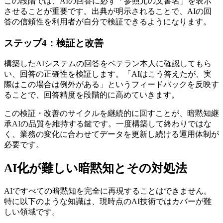
この段階では、AIの回答に必ず「参照元の文書名」を表示
させることが重要です。出典が明示されることで、AIの回
答の信頼性を利用者が自分で検証できるようになります。
ステップ4：検証と改善
構築したAIシステムの回答をベテラン本人に確認してもら
い、回答の正確性を検証します。「AIはこう答えたが、実
際はこの場合は例外がある」というフィードバックを反映す
ることで、回答精度を段階的に高めていきます。
この検証・改善のサイクルを継続的に回すことが、暗黙知継
承AIの品質を維持する鍵です。一度構築して終わりではな
く、業務の変化に合わせてデータを更新し続ける運用体制が
必要です。
AI化が難しい暗黙知とその対処法
AIですべての暗黙知を完全に再現することはできません。
特に以下のような知識は、現時点のAI技術ではカバーが難
しい領域です。