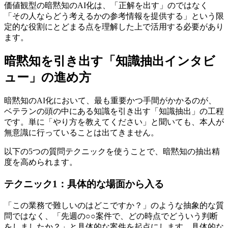
価値観型の暗黙知のAI化は、「正解を出す」のではなく
「その人ならどう考えるかの参考情報を提供する」という限
定的な役割にとどまる点を理解した上で活用する必要があり
ます。
暗黙知を引き出す「知識抽出インタビ
ュー」の進め方
暗黙知のAI化において、最も重要かつ手間がかかるのが、
ベテランの頭の中にある知識を引き出す「知識抽出」の工程
です。単に「やり方を教えてください」と聞いても、本人が
無意識に行っていることは出てきません。
以下の5つの質問テクニックを使うことで、暗黙知の抽出精
度を高められます。
テクニック1：具体的な場面から入る
「この業務で難しいのはどこですか？」のような抽象的な質
問ではなく、「先週の○○案件で、どの時点でどういう判断
をしましたか？」と具体的な案件を起点にします。具体的な