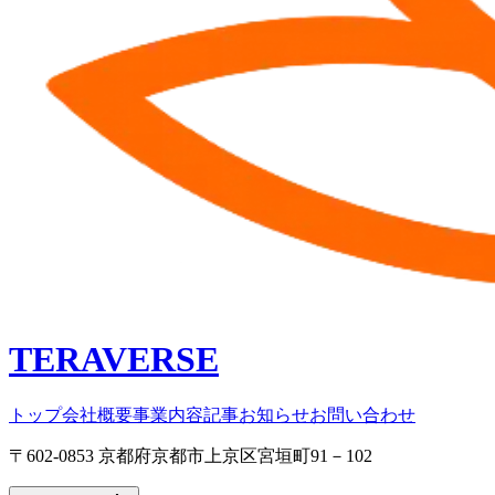
TERAVERSE
トップ
会社概要
事業内容
記事
お知らせ
お問い合わせ
〒602-0853 京都府京都市上京区宮垣町91－102