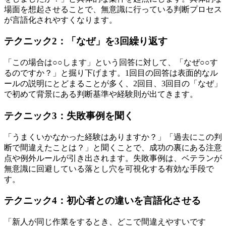
場面を想起させることで、無意識に行っている判断プロセス
が言語化されやすくなります。
テクニック2：「なぜ」を3回繰り返す
「この場合は○○します」という回答に対して、「なぜ○○す
るのですか？」と掘り下げます。1回目の回答は表面的なル
ールの説明にとどまることが多く、2回目、3回目の「なぜ」
で初めて背景にある判断基準や経験則が出てきます。
テクニック3：失敗事例を聞く
「うまくいかなかった経験はありますか？」「過去にこの判
断で間違えたことは？」と聞くことで、成功の裏にある注意
点や例外ルールが引き出されます。失敗事例は、ベテランが
無意識に回避している落とし穴を可視化する有効な手段で
す。
テクニック4：初心者との違いを言語化させる
「新人が同じ作業をするとき、どこで間違えやすいです